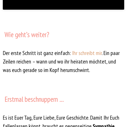
Wie geht’s weiter?
Der erste Schritt ist ganz einfach:
Ihr schreibt mir
. Ein paar
Zeilen reichen – wann und wo ihr heiraten möchtet, und
was euch gerade so im Kopf herumschwirrt.
Erstmal beschnuppern …
Es ist Euer Tag, Eure Liebe, Eure Geschichte. Damit Ihr Euch
fallenlassen könnt, braucht es gegenseitige
Sympathie,