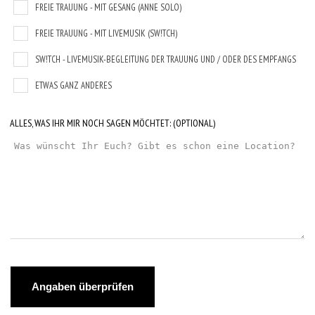
FREIE TRAUUNG - MIT GESANG (ANNE SOLO)
FREIE TRAUUNG - MIT LIVEMUSIK (SW!TCH)
SW!TCH - LIVEMUSIK-BEGLEITUNG DER TRAUUNG UND / ODER DES EMPFANGS
ETWAS GANZ ANDERES
ALLES, WAS IHR MIR NOCH SAGEN MÖCHTET:
(OPTIONAL)
Angaben überprüfen