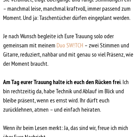
– manchmal leise, manchmal kraftvoll, immer passend zum
Moment. Und ja: Taschentücher dürfen eingeplant werden.
Je nach Wunsch begleite ich Eure Trauung solo oder
gemeinsam mit meinem
Duo SW!TCH
– zwei Stimmen und
Gitarre, reduziert, nahbar und mit genau so viel Präsenz, wie
der Moment braucht.
Am Tag eurer Trauung halte ich euch den Rücken frei
. Ich
bin rechtzeitig da, habe Technik und Ablauf im Blick und
bleibe präsent, wenn es ernst wird. Ihr dürft euch
zurücklehnen, atmen – und einfach heiraten.
Wenn ihr beim Lesen merkt: Ja, das sind wir, freue ich mich
über Eure Nachricht