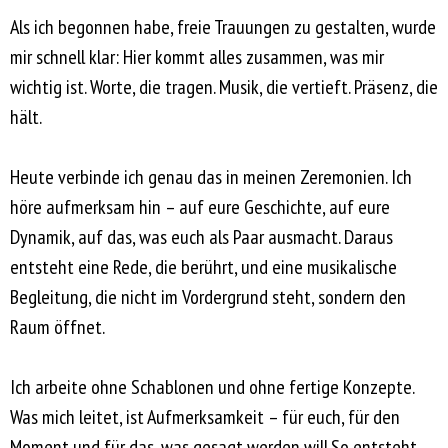
Als ich begonnen habe, freie Trauungen zu gestalten, wurde
mir schnell klar: Hier kommt alles zusammen, was mir
wichtig ist. Worte, die tragen. Musik, die vertieft. Präsenz, die
hält.
Heute verbinde ich genau das in meinen Zeremonien. Ich
höre aufmerksam hin – auf eure Geschichte, auf eure
Dynamik, auf das, was euch als Paar ausmacht. Daraus
entsteht eine Rede, die berührt, und eine musikalische
Begleitung, die nicht im Vordergrund steht, sondern den
Raum öffnet.
Ich arbeite ohne Schablonen und ohne fertige Konzepte.
Was mich leitet, ist Aufmerksamkeit – für euch, für den
Moment und für das, was gesagt werden will.So entsteht