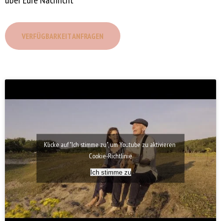
VERFÜGBARKEIT ANFRAGEN
Klicke auf "Ich stimme zu", um Youtube zu aktivieren
Cookie-Richtlinie
Ich stimme zu