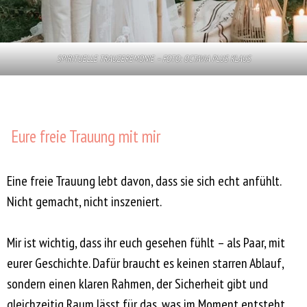
SPIRITUELLE TRAUZEREMONIE – FOTO:
OCTAVIA PLUS KLAUS
Eure freie Trauung mit mir
Eine freie Trauung lebt davon, dass sie sich echt anfühlt.
Nicht gemacht, nicht inszeniert.
Mir ist wichtig, dass ihr euch gesehen fühlt – als Paar, mit
eurer Geschichte. Dafür braucht es keinen starren Ablauf,
sondern einen klaren Rahmen, der Sicherheit gibt und
gleichzeitig Raum lässt für das, was im Moment entsteht.