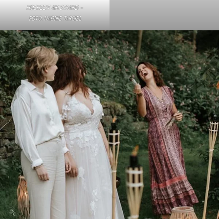
HOCHZEIT AM STRAND –
FOTO:
NADINE TARGIEL