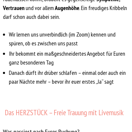
Vertrauen
und vor allem
Augenhöhe
. Ein freudiges Kribbeln
darf schon auch dabei sein.
Wir lernen uns unverbindlich (im Zoom) kennen und
spüren, ob es zwischen uns passt
Ihr bekommt ein maßgeschneidertes Angebot für Euren
ganz besonderen Tag
Danach dürft ihr drüber schlafen – einmal oder auch ein
paar Nächte mehr – bevor ihr euer erstes „Ja“ sagt
Das HERZSTÜCK – Freie Trauung mit Livemusik
Was passiert nach Eurer Buchung?