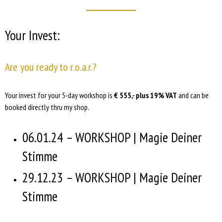
Your Invest:
Are you ready to r.o.a.r.?
Your invest for your 5-day workshop is
€ 555,- plus 19% VAT
and can be
booked directly thru my shop.
06.01.24 – WORKSHOP | Magie Deiner
Stimme
29.12.23 – WORKSHOP | Magie Deiner
Stimme