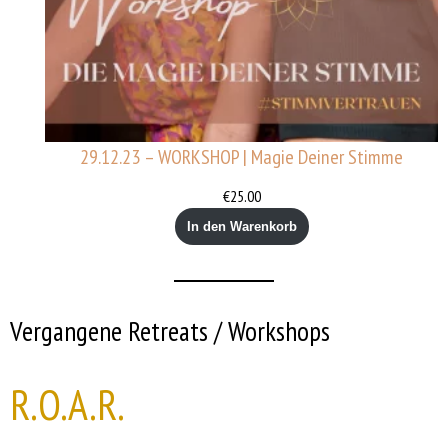
29.12.23 – WORKSHOP | Magie Deiner Stimme
€
25.00
In den Warenkorb
Vergangene Retreats / Workshops
R.O.A.R.