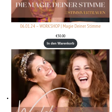
06.01.24 – WORKSHOP | Magie Deiner Stimme
€
30.00
In den Warenkorb