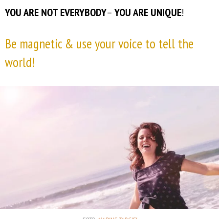
YOU ARE NOT EVERYBODY
–
YOU ARE UNIQUE
!
Be magnetic & use your voice to tell the
world!