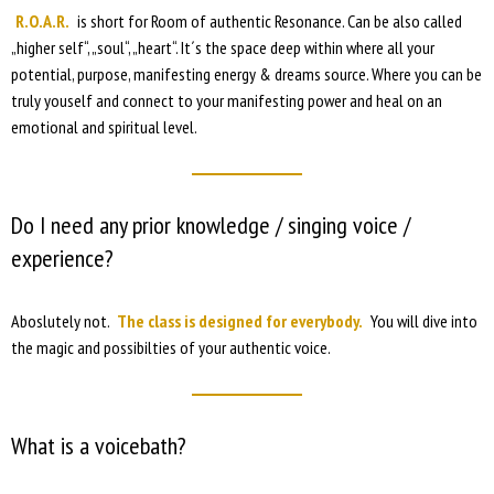
R.O.A.R.
is short for Room of authentic Resonance. Can be also called
„higher self“, „soul“, „heart“. It´s the space deep within where all your
potential, purpose, manifesting energy & dreams source. Where you can be
truly youself and connect to your manifesting power and heal on an
emotional and spiritual level.
Do I need any prior knowledge / singing voice /
experience?
Aboslutely not.
The class is designed for everybody.
You will dive into
the magic and possibilties of your authentic voice.
What is a voicebath?