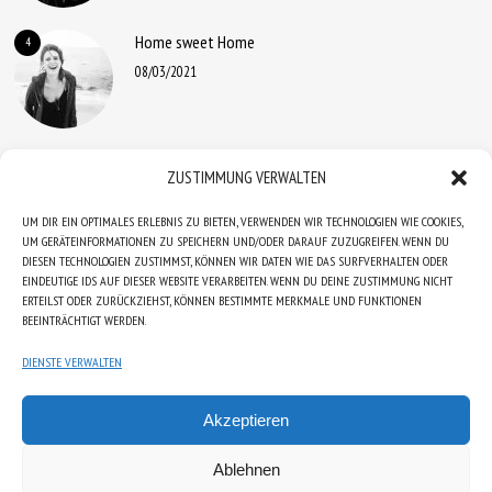
Home sweet Home
4
08/03/2021
Ein „Huhn“ für die HÖHNER
5
ZUSTIMMUNG VERWALTEN
19/01/2021
UM DIR EIN OPTIMALES ERLEBNIS ZU BIETEN, VERWENDEN WIR TECHNOLOGIEN WIE COOKIES,
UM GERÄTEINFORMATIONEN ZU SPEICHERN UND/ODER DARAUF ZUZUGREIFEN. WENN DU
DIESEN TECHNOLOGIEN ZUSTIMMST, KÖNNEN WIR DATEN WIE DAS SURFVERHALTEN ODER
EINDEUTIGE IDS AUF DIESER WEBSITE VERARBEITEN. WENN DU DEINE ZUSTIMMUNG NICHT
ERTEILST ODER ZURÜCKZIEHST, KÖNNEN BESTIMMTE MERKMALE UND FUNKTIONEN
BEEINTRÄCHTIGT WERDEN.
DIENSTE VERWALTEN
Akzeptieren
IMPRESSUM
DATENSCHUTZERKLÄRUNG
AGB
Ablehnen