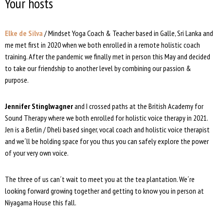
Your hosts
Elke de Silva
/ Mindset Yoga Coach & Teacher based in Galle, Sri Lanka and
me met first in 2020 when we both enrolled in a remote holistic coach
training. After the pandemic we finally met in person this May and decided
to take our friendship to another level by combining our passion &
purpose.
Jennifer Stinglwagner
and I crossed paths at the British Academy for
Sound Therapy where we both enrolled for holistic voice therapy in 2021.
Jen is a Berlin / Dheli based singer, vocal coach and holistic voice therapist
and we´ll be holding space for you thus you can safely explore the power
of your very own voice.
The three of us can´t wait to meet you at the tea plantation. We´re
looking forward growing together and getting to know you in person at
Niyagama House this fall.