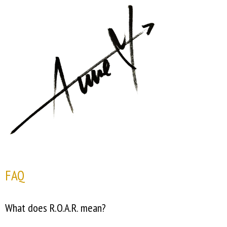
FAQ
What does R.O.A.R. mean?