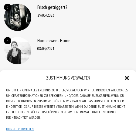
Frisch getriggert?
3
29/03/2023
Home sweet Home
4
08/03/2021
Ein „Huhn“ für die HÖHNER
5
ZUSTIMMUNG VERWALTEN
19/01/2021
UM DIR EIN OPTIMALES ERLEBNIS ZU BIETEN, VERWENDEN WIR TECHNOLOGIEN WIE COOKIES,
UM GERÄTEINFORMATIONEN ZU SPEICHERN UND/ODER DARAUF ZUZUGREIFEN. WENN DU
DIESEN TECHNOLOGIEN ZUSTIMMST, KÖNNEN WIR DATEN WIE DAS SURFVERHALTEN ODER
EINDEUTIGE IDS AUF DIESER WEBSITE VERARBEITEN. WENN DU DEINE ZUSTIMMUNG NICHT
ERTEILST ODER ZURÜCKZIEHST, KÖNNEN BESTIMMTE MERKMALE UND FUNKTIONEN
BEEINTRÄCHTIGT WERDEN.
DIENSTE VERWALTEN