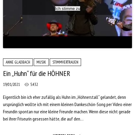
Ich stimme zu
ANNE GLADBACH
MUSIK
STIMMVERTRAUEN
Ein „Huhn“ für die HÖHNER
19/01/2021
5.432
Eigentlich bin ich eher zufällig als Huhn im „Höhnerstall“ gelandet, denn
ursprünglich wollte ich mit einem kleinen Dankeschön-Song per Video einer
Freundin spontan nur eine kleine Freunde machen. Wenn diese nicht gerade
bei ihrer Friseurin gesessen hätte, die auf den…