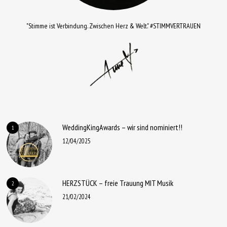
"Stimme ist Verbindung. Zwischen Herz & Welt." #STIMMVERTRAUEN
WeddingKingAwards – wir sind nominiert!!
1
12/04/2025
HERZSTÜCK – freie Trauung MIT Musik
2
21/02/2024