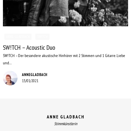
ANNE GLADBACH
SW!TCH
SW!TCH – Acoustic Duo
SW!TCH – Der besondere akustische Hinhörer mit 2 Stimmen und 1 Gitarre. Liebe
und…
ANNEGLADBACH
13/01/2021
ANNE GLADBACH
Stimmkünstlerin