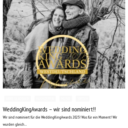
ANNE GLADBACH
HOCHZEITEN
MUSIK
SW!TCH
WeddingKingAwards – wir sind nominiert!!
Wir sind nominiert für die WeddingKingAwards 2025! Was für ein Moment! Wir
wurden gleich…