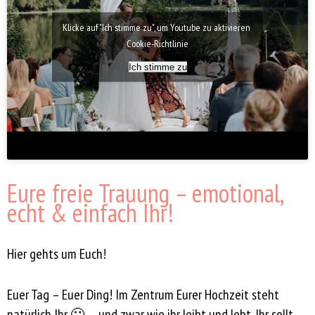
Klicke auf "Ich stimme zu", um Youtube zu aktivieren
Cookie-Richtlinie
Ich stimme zu
Eure freie Trauung – emotional,
echt & einfach Ihr!
Hier gehts um Euch!
Euer Tag – Euer Ding! Im Zentrum Eurer Hochzeit steht
natürlich Ihr 🙂 … und zwar wie ihr leibt und lebt. Ihr sollt