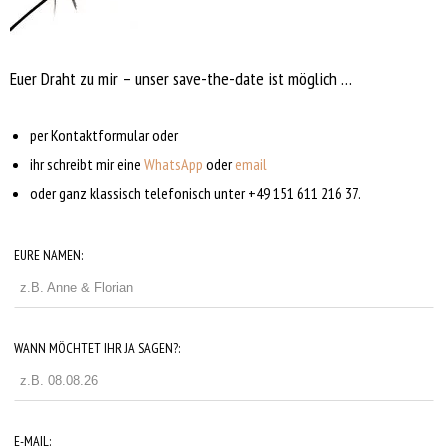
Euer Draht zu mir – unser save-the-date ist möglich …
per Kontaktformular oder
ihr schreibt mir eine
WhatsApp
oder
email
oder ganz klassisch telefonisch unter +49 151 611 216 37.
EURE NAMEN:
WANN MÖCHTET IHR JA SAGEN?:
E-MAIL: