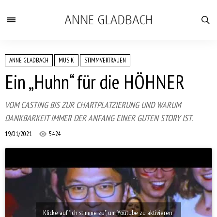
ANNE GLADBACH
MUSIK
STIMMVERTRAUEN
Ein „Huhn“ für die HÖHNER
VOM CASTING BIS ZUR CHARTPLATZIERUNG UND WARUM
DANKBARKEIT IMMER DER ANFANG EINER GUTEN STORY IST.
19/01/2021
5.424
Klicke auf "Ich stimme zu", um Youtube zu aktivieren