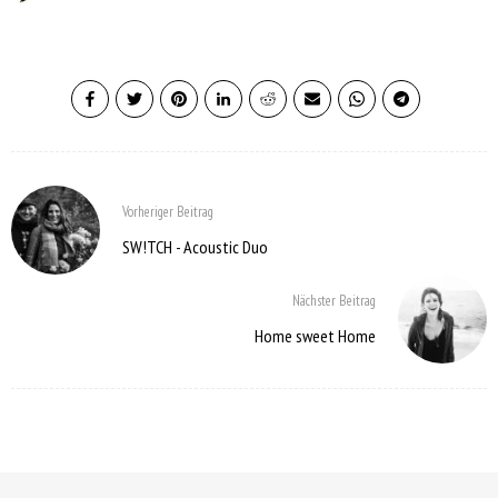
Vorheriger Beitrag
SW!TCH - Acoustic Duo
Nächster Beitrag
Home sweet Home