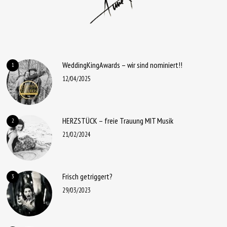
WeddingKingAwards – wir sind nominiert!!
1
12/04/2025
HERZSTÜCK – freie Trauung MIT Musik
2
21/02/2024
Frisch getriggert?
3
29/03/2023