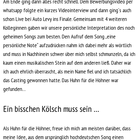
Am Ende ging dann alles recht schnell. Dem Bewerbungsvideo per
whatsapp folgte ein kurzes Videointerview und dann ging´s auch
schon Live bei Auto Levy ins Finale. Gemeinsam mit 4 weiteren
Kolleginnen gaben wir unsere persönliche Interpretation des noch
geheimen Songs zum besten. Den Aufruf dem Song „eine
persönliche Note“ aufzudrücken nahm ich dabei mehr als wörtlich
und muss in Nachhinein schwer über mich selbst schmunzeln, da ich
kaum einen musikalischen Stein auf dem anderen ließ. Daher war
ich auch ehrlich überrascht, als mein Name fiel und ich tatsächlich
das Casting gewonnen hatte. Das Huhn für die Höhner war
gefunden…
Ein bisschen Kölsch muss sein …
Als Huhn für die Höhner, freue ich mich am meisten darüber, dass
meine Idee, aus dem ursprünglich hochdeutschen Song einen