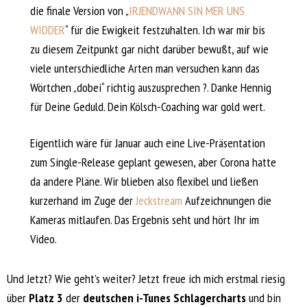
die finale Version von „
IRJENDWANN SIN MER UNS
WIDDER
“ für die Ewigkeit festzuhalten. Ich war mir bis
zu diesem Zeitpunkt gar nicht darüber bewußt, auf wie
viele unterschiedliche Arten man versuchen kann das
Wörtchen „dobei“ richtig auszusprechen ?. Danke Hennig
für Deine Geduld. Dein Kölsch-Coaching war gold wert.
Eigentlich wäre für Januar auch eine Live-Präsentation
zum Single-Release geplant gewesen, aber Corona hatte
da andere Pläne. Wir blieben also flexibel und ließen
kurzerhand im Zuge der
Jeckstream
Aufzeichnungen die
Kameras mitlaufen. Das Ergebnis seht und hört Ihr im
Video.
Und Jetzt? Wie geht’s weiter? Jetzt freue ich mich erstmal riesig
über
Platz 3
der
deutschen i-Tunes Schlagercharts
und bin